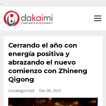
--
Cerrando el año con
energía positiva y
abrazando el nuevo
comienzo con Zhineng
Qigong
Uncategorized
Dec 06, 2023