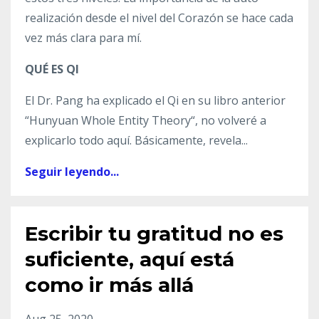
realización
desde el nivel del Corazón se hace cada
vez más clara para mí.
QUÉ ES QI
El Dr.
Pang
ha explicado el
Qi
en su libro anterior
“
Hunyuan
Whole
Entity
Theory
“, no volveré a
explicarlo todo aquí. Básicamente, revela
...
Seguir leyendo...
Escribir tu gratitud no es
suficiente, aquí está
como ir más allá
Aug 25, 2020