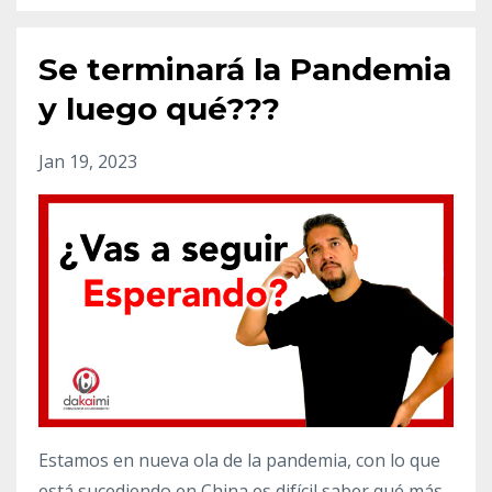
Se terminará la Pandemia
y luego qué???
Jan 19, 2023
Estamos en nueva ola de la pandemia, con lo que
está sucediendo en China es difícil saber qué más