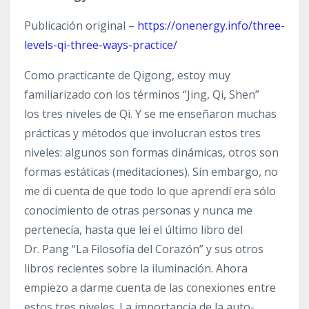
Publicación original –
https://onenergy.info/three-
levels-qi-three-ways-practice/
Como practicante de
Qigong
, estoy muy
familiarizado con los términos “Jing,
Qi
, Shen”
los tres niveles de
Qi
. Y se me enseñaron muchas
prácticas y métodos que involucran estos tres
niveles: algunos son formas dinámicas, otros son
formas estáticas (meditaciones). Sin embargo, no
me di cuenta de que todo lo que aprendí era sólo
conocimiento de otras personas y nunca me
pertenecía, hasta que leí el último libro del
Dr.
Pang
“La Filosofía del Corazón” y sus otros
libros recientes sobre la iluminación. Ahora
empiezo a darme cuenta de las conexiones entre
estos tres niveles. La importancia de la
auto-