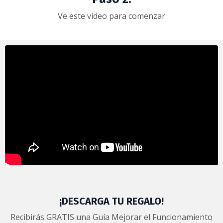
Ve este video para comenzar
¡DESCARGA TU REGALO!
Recibirás GRATIS una Guía Mejorar el Funcionamiento